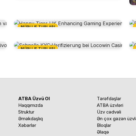
len van internationaal online casino
Happy Tiger UK Enhancing Gaming Experience wit
Dekabr 2025
·
8 dəq oxu
MÜƏLLIF TURLARI
tivo per utenti moderni
Schnelle KYC-Verifizierung bei Locowin Casino 
Dekabr 2025
·
7 dəq oxu
MÜƏLLIF TURLARI
ATBA Üzvü Ol
Tərəfdaşlar
Haqqımızda
ATBA üzvləri
Struktur
Üzv cədvəli
Əməkdaşlıq
Ən çox gəzən üzvl
Xəbərlər
Bloqlar
Əlaqə